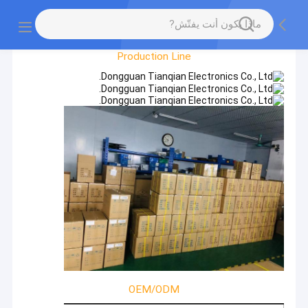
Factory Tour
Production Line
OEM/ODM