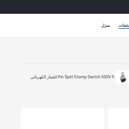
نتجات
منزل
9 Pin 3pdt Stomp Switch 500V للغيتار الكهربائي