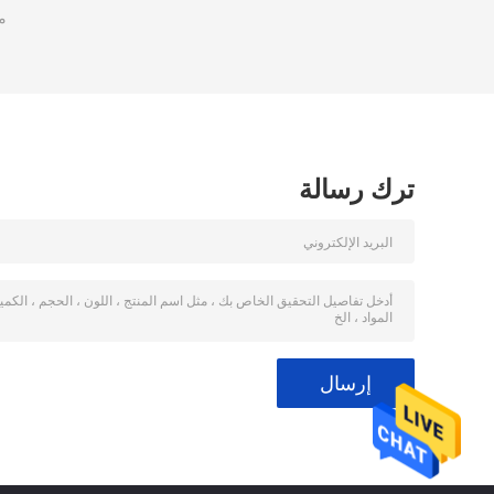
م
ترك رسالة