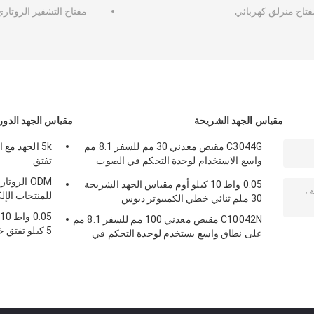
فتاح منزلق كهربائي
مفتاح التشفير الروتار
مقياس الجهد الشريحة
مقياس الجهد الدور
C3044G مقبض معدني 30 مم للسفر 8.1 مم
واسع الاستخدام لوحدة التحكم في الصوت
تفتق
وميكروفون
0.05 واط 10 كيلو أوم مقياس الجهد الشريحة
للمنتجات الإل
30 ملم ثنائي خطي الكمبيوتر دبوس
C10042N مقبض معدني 100 مم للسفر 8.1 مم
5 كيلو تفتق خطي
على نطاق واسع يستخدم لوحدة التحكم في
الصوت وميكروفون