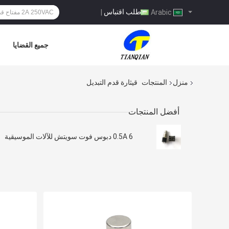
طلب اقتباس
|
Arabic
جميع القضايا
منزل
المنتجات
قيثارة قدم التبديل
أفضل المنتجات
0.5A 6 دبوس فوت سويتش للآلات الموسيقية