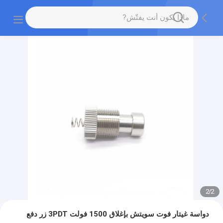
2
/
2
دواسة غيتار فوت سويتش بإغلاق 1500 فولت 3PDT زر دفع