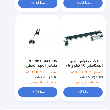
ﺎﺘﺼﻟ ﺍﻶﻧ
ﺎﺘﺼﻟ ﺍﻶﻧ
0.5 وات مقياس الجهد
PC Pins SM100N
الميكانيكي 10 كيلو وعاء
مقياس الجهد الخطي
منزلق خطي 1000 أوم
الميكانيكي 10 كيلو أوم
الأسعار:
USD 7-10 PER PIECE
الأسعار:
USD 7-10 PER PIECE
كربون فيلم
شريحة لوحدة تحكم خلاط
1000 قطعة
MOQ:
1000 قطعة
MOQ:
الصوت
أحصل على آخر سعر
أحصل على آخر سعر
ﺎﺘﺼﻟ ﺍﻶﻧ
ﺎﺘﺼﻟ ﺍﻶﻧ