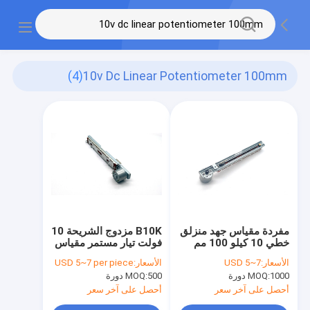
(4)
10v Dc Linear Potentiometer 100mm
مفردة مقياس جهد منزلق
B10K مزدوج الشريحة 10
خطي 10 كيلو 100 مم
فولت تيار مستمر مقياس
للخلاط
جهد خطي 100 مللي متر
الأسعار:
USD 5~7
الأسعار:
USD 5~7 per piece
التقدمي
1000 دورة
MOQ:
500 دورة
MOQ:
أحصل على آخر سعر
أحصل على آخر سعر