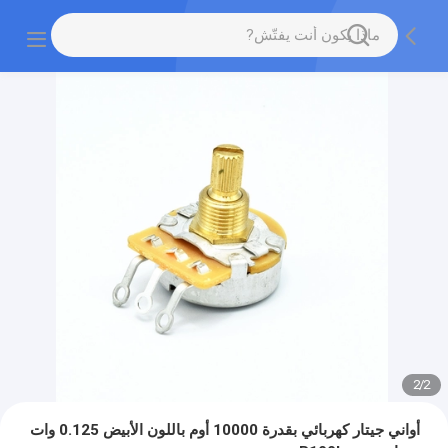
2
/
2
أواني جيتار كهربائي بقدرة 10000 أوم باللون الأبيض 0.125 وات