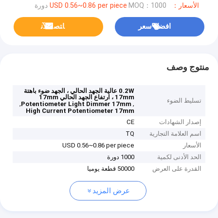
الأسعار：USD 0.56~0.86 per piece
MOQ：1000 دورة
افضل سعر
ﺎﺘﺼﻟ ﺍﻶﻧ
منتوج وصف
0.2W عالية الجهد الحالي ، الجهد ضوء باهتة
17mm ، ارتفاع الجهد الحالي 17mm
تسليط الضوء
,
,
Potentiometer Light Dimmer 17mm
High Current Potentiometer 17mm
إصدار الشهادات
CE
اسم العلامة التجارية
TQ
الأسعار
USD 0.56~0.86 per piece
الحد الأدنى لكمية
1000 دورة
القدرة على العرض
50000 قطعة يوميا
عرض المزيد