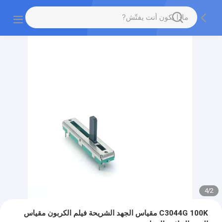
4
/
2
C3044G 100K مقياس الجهد الشريحة فيلم الكربون مقياس