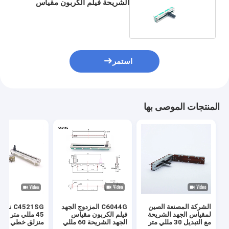
الشريحة فيلم الكربون مقياس
الجهد الخافت الخطي
استمر
المنتجات الموصى بها
الشركة المصنعة الصين
C6044G المزدوج الجهد
C4521SG 
لمقياس الجهد الشريحة
فيلم الكربون مقياس
45 مللي متر م
مع التبديل 30 مللي متر
الجهد الشريحة 60 مللي
منزلق خطي للس