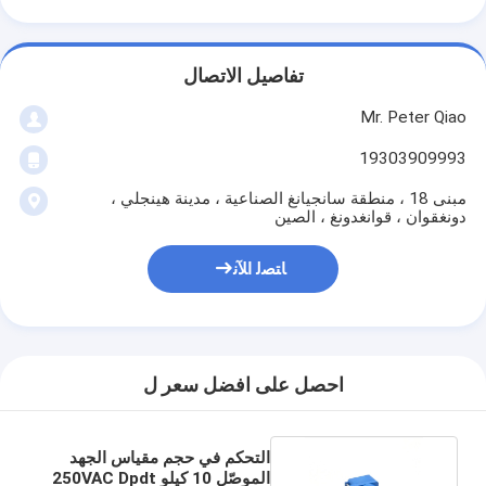
تفاصيل الاتصال
Mr. Peter Qiao
19303909993
مبنى 18 ، منطقة سانجيانغ الصناعية ، مدينة هينجلي ،
دونغقوان ، قوانغدونغ ، الصين
ﺎﺘﺼﻟ ﺍﻶﻧ
احصل على افضل سعر ل
التحكم في حجم مقياس الجهد
الموصّل 10 كيلو 250VAC Dpdt