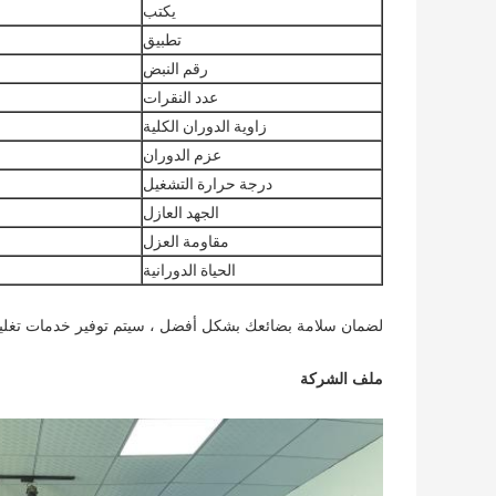
يكتب
تطبيق
رقم النبض
عدد النقرات
زاوية الدوران الكلية
عزم الدوران
درجة حرارة التشغيل
الجهد العازل
مقاومة العزل
الحياة الدورانية
لضمان سلامة بضائعك بشكل أفضل ، سيتم توفير خدمات تغليف 
ملف الشركة