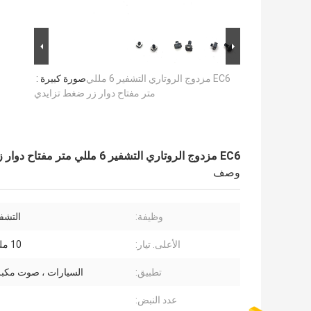
EC6 مزدوج الروتاري التشفير 6 مللي
صورة كبيرة :
متر مفتاح دوار زر ضغط تزايدي
EC6 مزدوج الروتاري التشفير 6 مللي متر مفتاح دوار زر ضغط تزايدي
وصف
وظيفة:
التشفي
الأعلى. تيار:
10 مللي أمبير
تطبيق:
السيارات ، صوت مكب
عدد النبض: