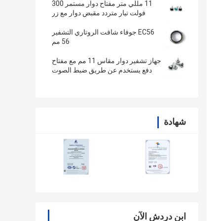
11 مللي متر مفتاح دوار مستمر 300
فولت تيار متردد مقبض دوار مع زر
انضغاطي 360 درجة
EC56 جوفاء شافت الروتاري التشفير
56 مم
جهاز تشفير دوار مقاس 11 مم مع مفتاح
دفع يستخدم عن طريق ضبط الصوت
شهادة
ابن دردش الآن