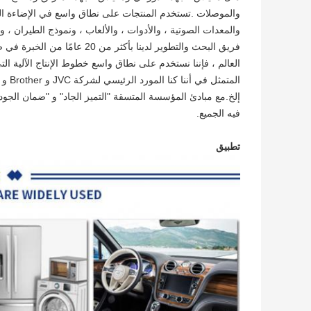
والموصلات .تستخدم المنتجات على نطاق واسع في الإضاءة الخاف
فريق البحث والتطوير لدينا بأ
إلخ.مع مبادئ المؤسسة المتسقة "التميز الجاد" و "ضمان الجود
فيه الجميع.
تطبيق