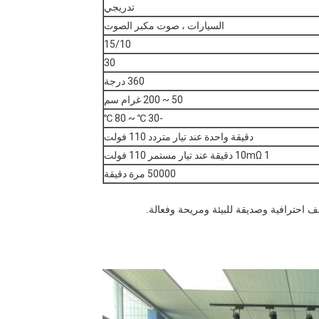
تدريجي
السيارات ، صوت مكبر الصوت
15/10
30
360 درجة
50 ~ 200 غرام سم
-30 ℃ ~ 80 ℃
دقيقة واحدة عند تيار متردد 110 فولت
10mΩ 1 دقيقة عند تيار مستمر 110 فولت
50000 مرة دقيقة
احترافية وصديقة للبيئة ومريحة وفعالة.