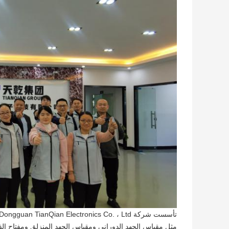
مثل مقياس الجهد الدوراني ومقياس الجهد المنزلق ومفتاح القدم