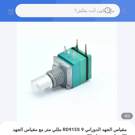
4
/
2
مقياس الجهد الدوراني RD915S 9 مللي متر مع مقياس الجهد