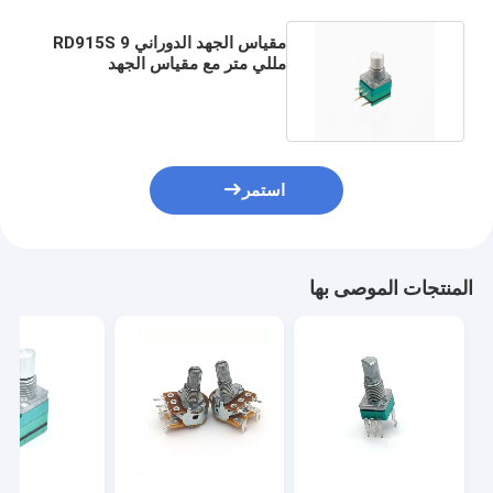
مقياس الجهد الدوراني RD915S 9
مللي متر مع مقياس الجهد
الكهربائي من فيلم الكربون
استمر
المنتجات الموصى بها