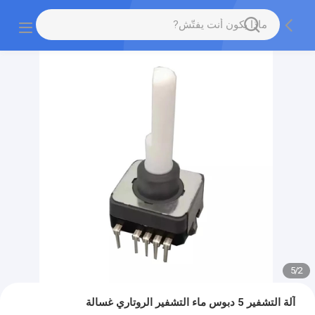
5
/
2
آلة التشفير 5 دبوس ماء التشفير الروتاري غسالة