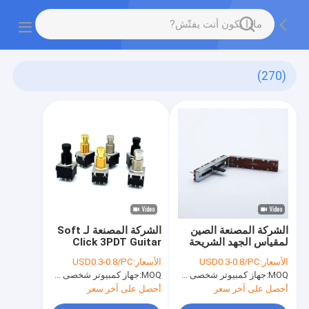
(270)
الشركة المصنعة الصين
الشركة المصنعة لـ Soft
لمقياس الجهد الشريحة
Click 3PDT Guitar
مع التبديل 30 مللي متر
Effect Pedal Foot
الأسعار:
USD0.3-0.8/PC
الأسعار:
USD0.3-0.8/PC
السفر الخطي 5 كيلو 10
Switch 9 Pin Effect
MOQ:
جهاز كمبيوتر شخصى 1000
MOQ:
جهاز كمبيوتر شخصى 1000
كيلو أوم مقياس الجهد
Foot Switch Push
100 كيلو الجهد
Button Switch
أحصل على آخر سعر
أحصل على آخر سعر