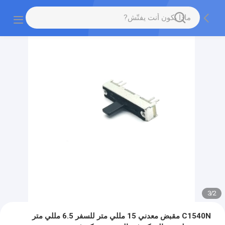
3
/
2
C1540N مقبض معدني 15 مللي متر للسفر 6.5 مللي متر