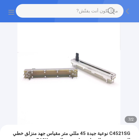
7
/
2
C4521SG نوعية جيدة 45 مللي متر مقياس جهد منزلق خطي