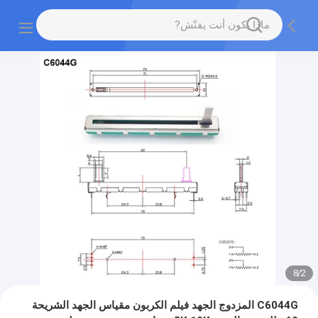
8
/
2
C6044G المزدوج الجهد فيلم الكربون مقياس الجهد الشريحة